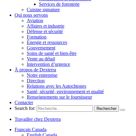
Services de foresterie
Cuisine signature
Qui nous servons
Aviation
Affaires et industrie
Défense et sécurité
Formation
Énergie et ressources
Gouvernement
Soins de santé et bien-être
Vente au détail
Intervention d’urgence
À propos de Dexterra
Notre entreprise
Direction
Relations avec les Autochtones
Santé, sécurité, environnement et qualité
Renseignements sur le fournisseur
Contacter
Search for:
Travailler chez Dexterra
Français Canada
English Canada