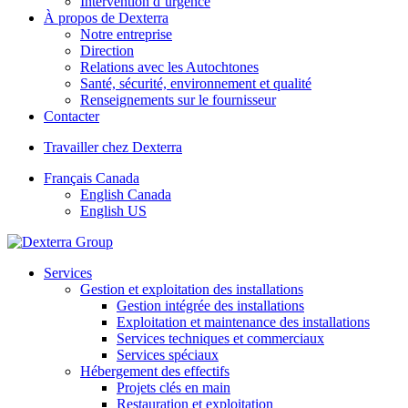
Intervention d’urgence
À propos de Dexterra
Notre entreprise
Direction
Relations avec les Autochtones
Santé, sécurité, environnement et qualité
Renseignements sur le fournisseur
Contacter
Travailler chez Dexterra
Français Canada
English Canada
English US
Services
Gestion et exploitation des installations
Gestion intégrée des installations
Exploitation et maintenance des installations
Services techniques et commerciaux
Services spéciaux
Hébergement des effectifs
Projets clés en main
Restauration et exploitation