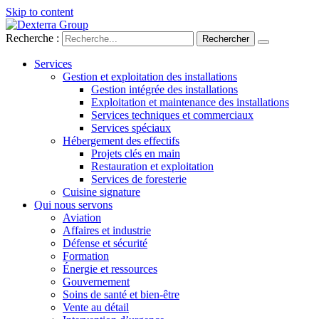
Skip to content
Recherche :
Services
Gestion et exploitation des installations
Gestion intégrée des installations
Exploitation et maintenance des installations
Services techniques et commerciaux
Services spéciaux
Hébergement des effectifs
Projets clés en main
Restauration et exploitation
Services de foresterie
Cuisine signature
Qui nous servons
Aviation
Affaires et industrie
Défense et sécurité
Formation
Énergie et ressources
Gouvernement
Soins de santé et bien-être
Vente au détail