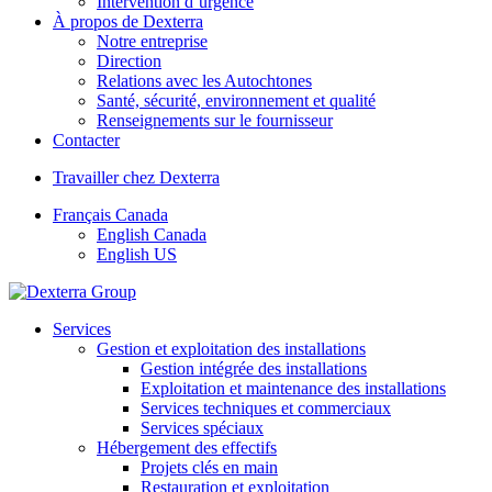
Intervention d’urgence
À propos de Dexterra
Notre entreprise
Direction
Relations avec les Autochtones
Santé, sécurité, environnement et qualité
Renseignements sur le fournisseur
Contacter
Travailler chez Dexterra
Français Canada
English Canada
English US
Services
Gestion et exploitation des installations
Gestion intégrée des installations
Exploitation et maintenance des installations
Services techniques et commerciaux
Services spéciaux
Hébergement des effectifs
Projets clés en main
Restauration et exploitation