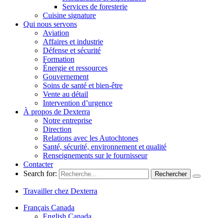
Services de foresterie
Cuisine signature
Qui nous servons
Aviation
Affaires et industrie
Défense et sécurité
Formation
Énergie et ressources
Gouvernement
Soins de santé et bien-être
Vente au détail
Intervention d’urgence
À propos de Dexterra
Notre entreprise
Direction
Relations avec les Autochtones
Santé, sécurité, environnement et qualité
Renseignements sur le fournisseur
Contacter
Search for:
Travailler chez Dexterra
Français Canada
English Canada