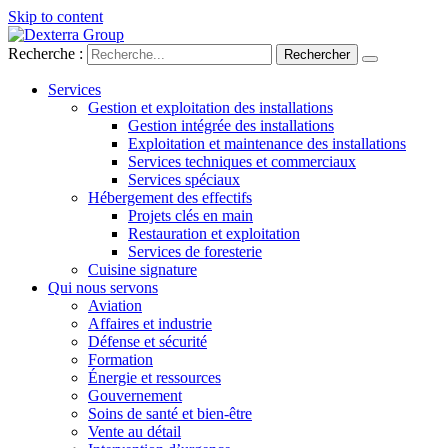
Skip to content
Recherche :
Services
Gestion et exploitation des installations
Gestion intégrée des installations
Exploitation et maintenance des installations
Services techniques et commerciaux
Services spéciaux
Hébergement des effectifs
Projets clés en main
Restauration et exploitation
Services de foresterie
Cuisine signature
Qui nous servons
Aviation
Affaires et industrie
Défense et sécurité
Formation
Énergie et ressources
Gouvernement
Soins de santé et bien-être
Vente au détail